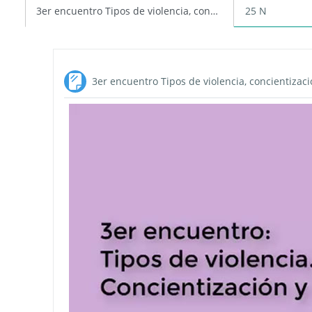
3er encuentro Tipos de violencia, concientización y Prevención
25 N
3er encuentro Tipos de violencia, concientizac