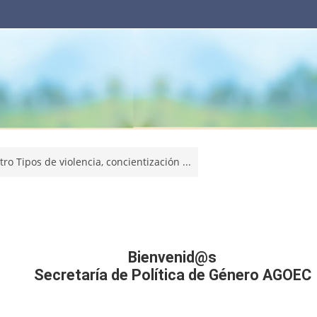
ro Tipos de violencia, concientización ...
Bienvenid@s
Secretaría de Política de Género AGOEC