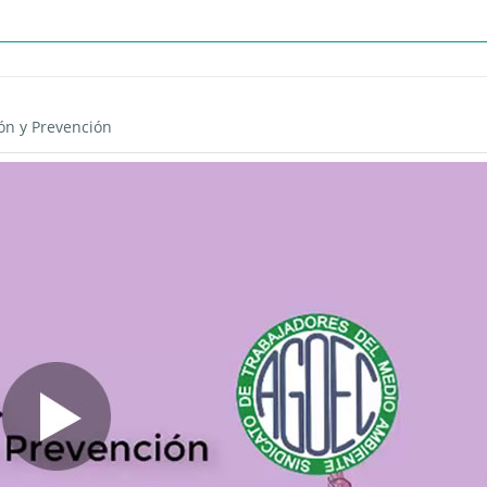
Página
ión y Prevención