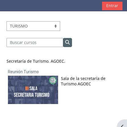
Salta al contenido principal
Entrar
Capacitaciones
Buscar cursos
Buscar cursos
Secretaría de Turismo. AGOEC.
Reunión Turismo
Sala de la secretaría de
Turismo AGOEC
Abr