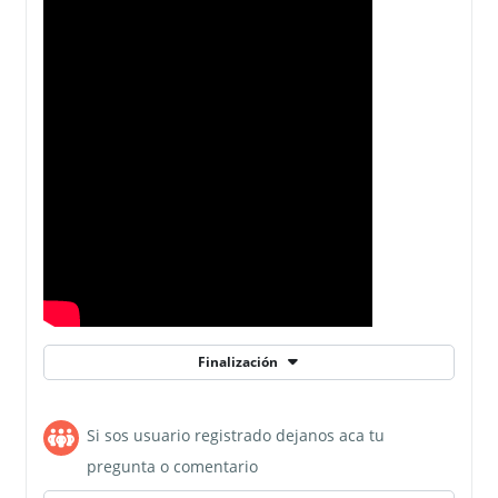
Finalización
Si sos usuario registrado dejanos aca tu
Foro
pregunta o comentario