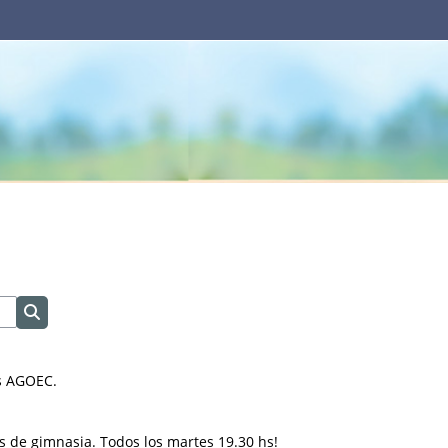
Buscar cursos
es AGOEC.
as de gimnasia. Todos los martes 19.30 hs!