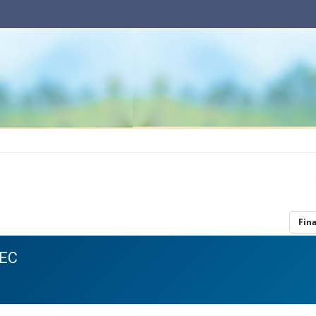
Fin
OEC