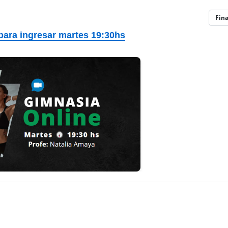
Fin
 para ingresar martes 19:30hs